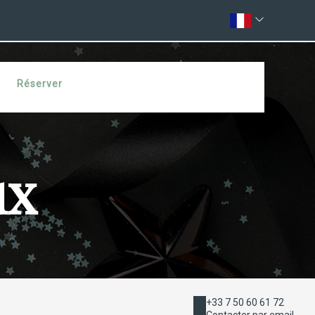
Réserver
ux
+33 7 50 60 61 72