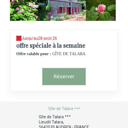
Jusqu'au
28 août 26
offre spéciale à la semaine
Offre valable pour :
GÎTE DE TALARA
Réserver
Gîte de Talara
Gîte de Talara
Lieudit Talara,
56420 PLAUDREN - FRANCE